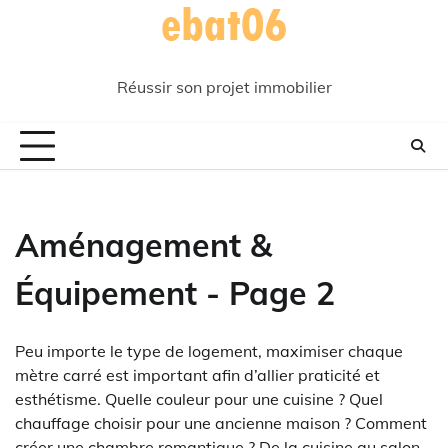
Skip
to
content
Réussir son projet immobilier
Aménagement &
Équipement - Page 2
Peu importe le type de logement, maximiser chaque
mètre carré est important afin d’allier praticité et
esthétisme. Quelle couleur pour une cuisine ? Quel
chauffage choisir pour une ancienne maison ? Comment
créer une chambre romantique ? De la cuisine au salon,