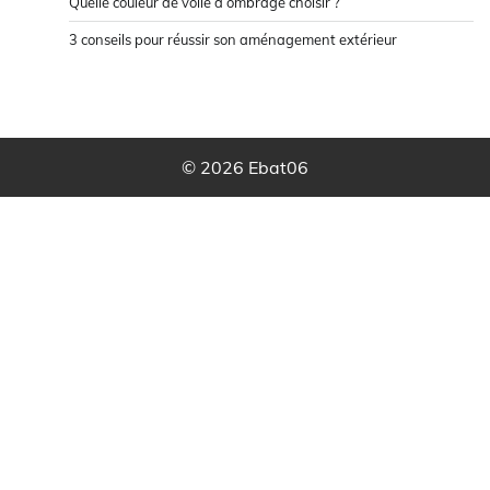
Quelle couleur de voile d’ombrage choisir ?
3 conseils pour réussir son aménagement extérieur
© 2026 Ebat06