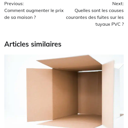
Previous:
Next:
de
Comment augmenter le prix
Quelles sont les causes
l’article
de sa maison ?
courantes des fuites sur les
tuyaux PVC ?
Articles similaires