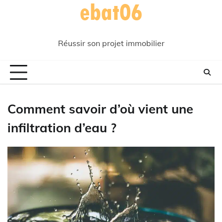
Skip
to
content
Réussir son projet immobilier
Comment savoir d’où vient une
infiltration d’eau ?