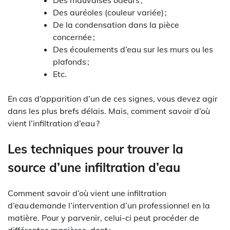
Des mauvaises odeurs ;
Des auréoles (couleur variée) ;
De la condensation dans la pièce
concernée ;
Des écoulements d’eau sur les murs ou les
plafonds ;
Etc.
En cas d’apparition d’un de ces signes, vous devez agir
dans les plus brefs délais. Mais, comment savoir d’où
vient l’infiltration d’eau ?
Les techniques pour trouver la
source d’une infiltration d’eau
Comment savoir d’où vient une infiltration
d’eau demande l’intervention d’un professionnel en la
matière.
Pour y parvenir, celui-ci peut procéder de